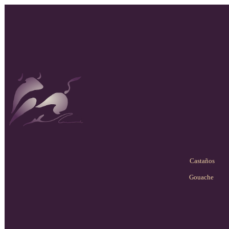
Castaños
Gouache